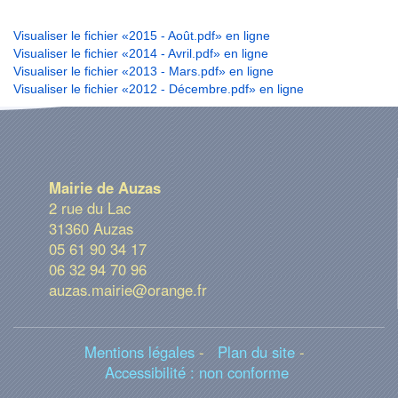
Visualiser le fichier «2015 - Août.pdf» en ligne
Visualiser le fichier «2014 - Avril.pdf» en ligne
Visualiser le fichier «2013 - Mars.pdf» en ligne
Visualiser le fichier «2012 - Décembre.pdf» en ligne
Mairie de Auzas
2 rue du Lac
31360 Auzas
05 61 90 34 17
06 32 94 70 96
auzas.mairie@orange.fr
Mentions légales
-
Plan du site
-
Accessibilité : non conforme