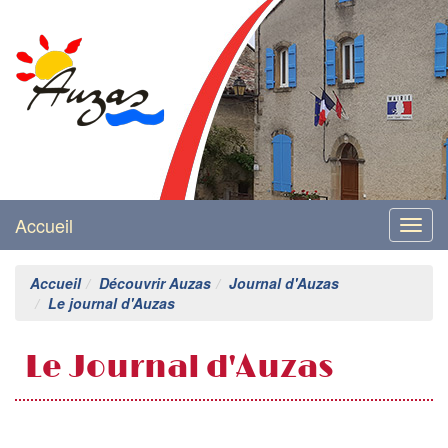
Mairie d'Auzas
Accueil
Menu
Accueil
Découvrir Auzas
Journal d'Auzas
Le journal d'Auzas
Le Journal d'Auzas