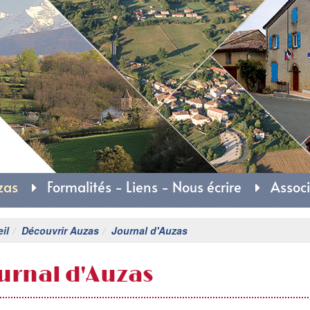
rie d'Auzas
zas
Formalités - Liens - Nous écrire
Associ
il
Découvrir Auzas
Journal d'Auzas
urnal d'Auzas