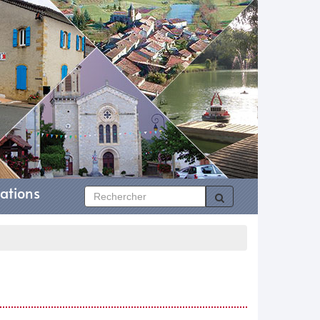
ations