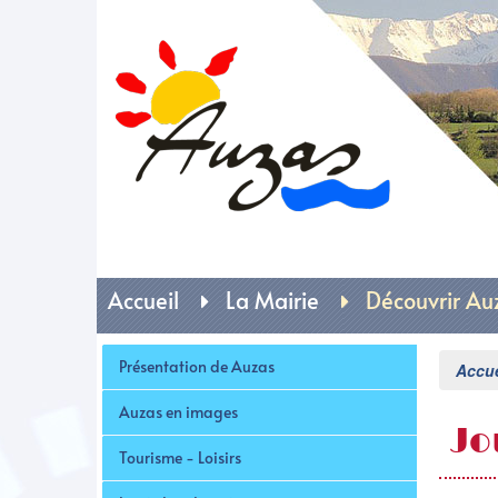
Mai
Accueil
La Mairie
Découvrir Au
Présentation de Auzas
Accue
Auzas en images
Jo
Tourisme - Loisirs