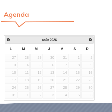
Agenda
août
2026
L
M
M
J
V
S
D
27
28
29
30
31
1
2
3
4
5
6
7
8
9
10
11
12
13
14
15
16
17
18
19
20
21
22
23
24
25
26
27
28
29
30
31
1
2
3
4
5
6