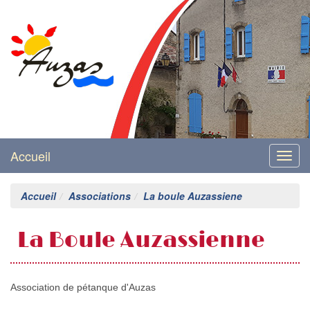
Mairie d'Auzas
Accueil
Menu
Accueil
Associations
La boule Auzassiene
La Boule Auzassienne
Association de pétanque d'Auzas