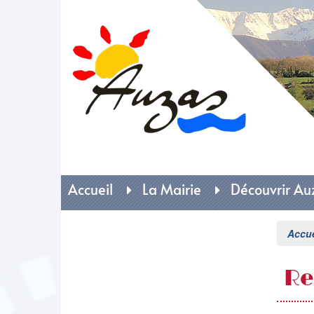
Mai
Accueil
La Mairie
Découvrir Au
Accue
Re