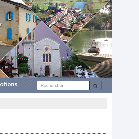
ations