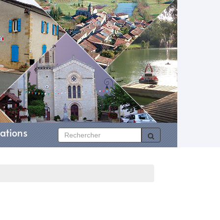
ations