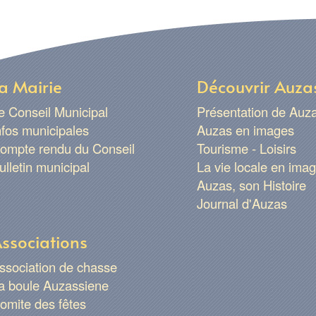
a Mairie
Découvrir Auza
e Conseil Municipal
Présentation de Auz
nfos municipales
Auzas en images
ompte rendu du Conseil
Tourisme - Loisirs
ulletin municipal
La vie locale en ima
Auzas, son Histoire
Journal d'Auzas
ssociations
ssociation de chasse
a boule Auzassiene
omite des fêtes