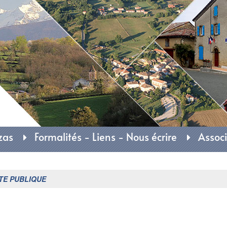
rie d'Auzas
zas
Formalités - Liens - Nous écrire
Associ
TE PUBLIQUE