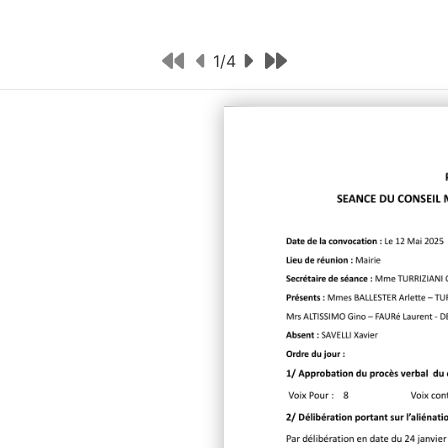
1
/
4