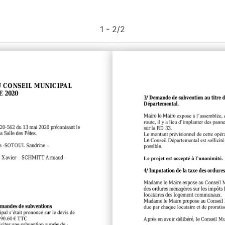
1 - 2
/
2